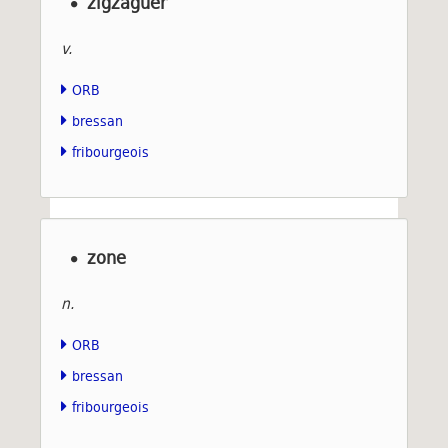
zigzaguer
v.
ORB
bressan
fribourgeois
zone
n.
ORB
bressan
fribourgeois