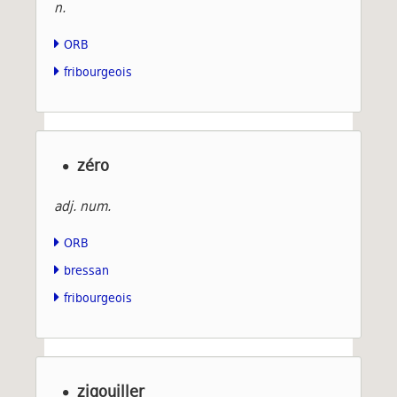
n.
ORB
fribourgeois
zéro
adj. num.
ORB
bressan
fribourgeois
zigouiller