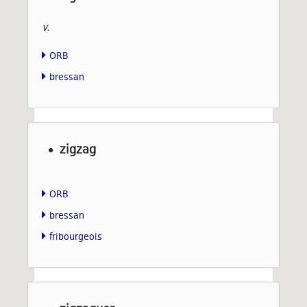
v.
ORB
bressan
zigzag
ORB
bressan
fribourgeois