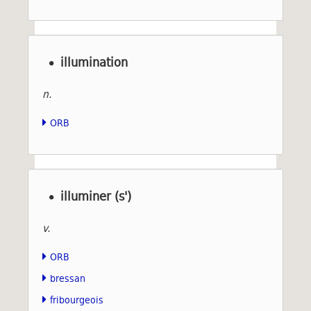
illumination
n.
ORB
illuminer (s')
v.
ORB
bressan
fribourgeois