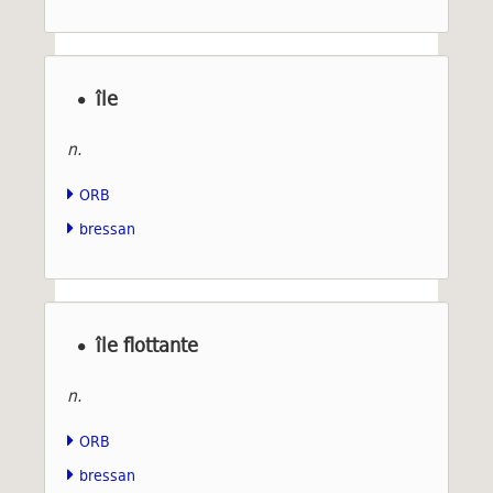
île
n.
ORB
bressan
île flottante
n.
ORB
bressan