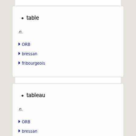
table
n.
ORB
bressan
fribourgeois
tableau
n.
ORB
bressan