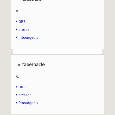
n.
ORB
bressan
fribourgeois
tabernacle
n.
ORB
bressan
fribourgeois