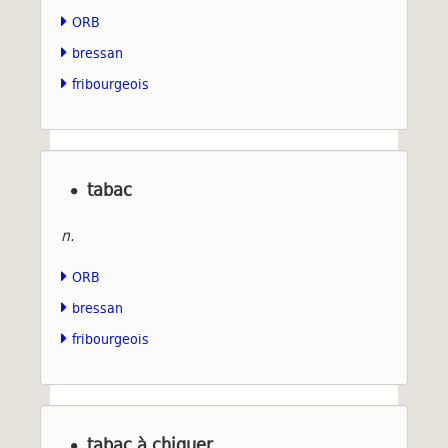
ORB
bressan
fribourgeois
tabac
n.
ORB
bressan
fribourgeois
tabac à chiquer