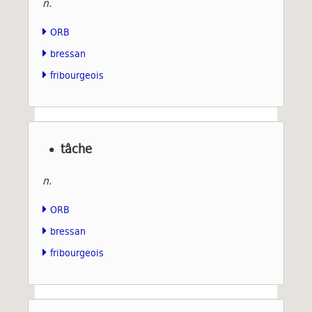
n.
ORB
bressan
fribourgeois
tâche
n.
ORB
bressan
fribourgeois