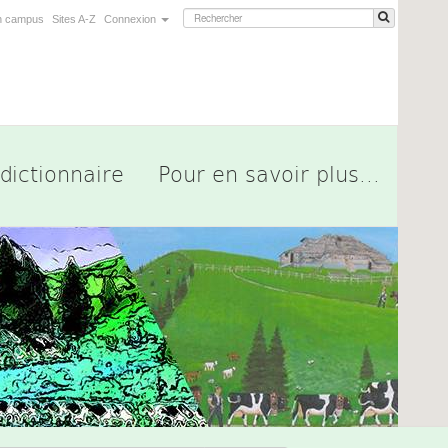
n campus
Sites A-Z
Connexion
dictionnaire
Pour en savoir plus...