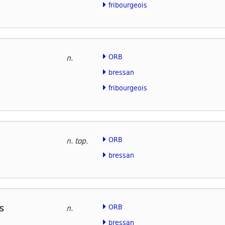
fribourgeois
ORB
n.
bressan
fribourgeois
ORB
n. top.
bressan
s
ORB
n.
bressan