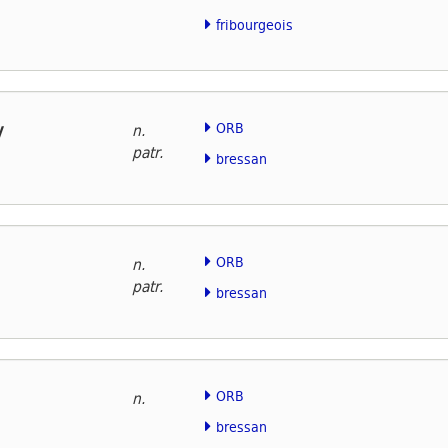
fribourgeois
y
ORB
n.
patr.
bressan
ORB
n.
patr.
bressan
ORB
n.
bressan