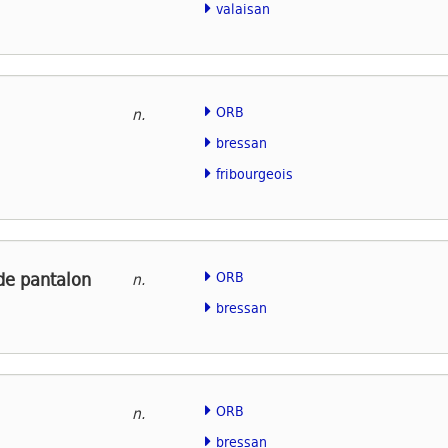
valaisan
ORB
n.
bressan
fribourgeois
e pantalon
ORB
n.
bressan
ORB
n.
bressan