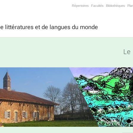
Répertoires
Facultés
Bibliothèques
Pla
 littératures et de langues du monde
Le 