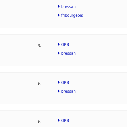
bressan
fribourgeois
ORB
n.
bressan
ORB
v.
bressan
ORB
v.