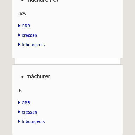
adj.
ORB
bressan
fribourgeois
mâchurer
v.
ORB
bressan
fribourgeois