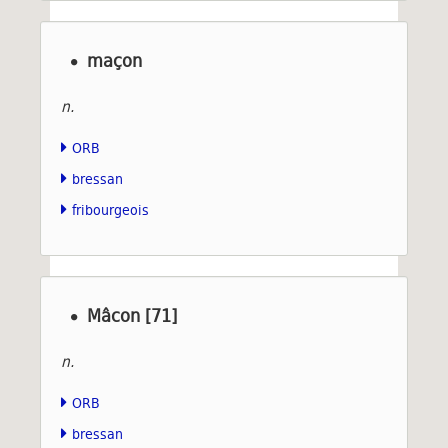
maçon
n.
ORB
bressan
fribourgeois
Mâcon [71]
n.
ORB
bressan