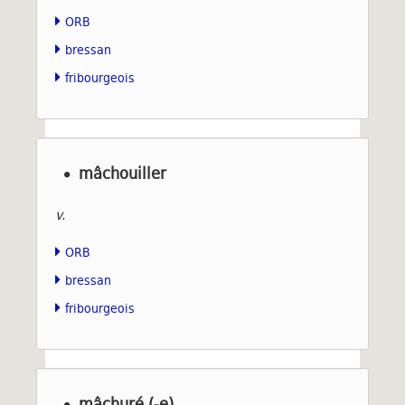
ORB
bressan
fribourgeois
mâchouiller
v.
ORB
bressan
fribourgeois
mâchuré (-e)