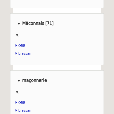
Mâconnais [71]
n.
ORB
bressan
maçonnerie
n.
ORB
bressan