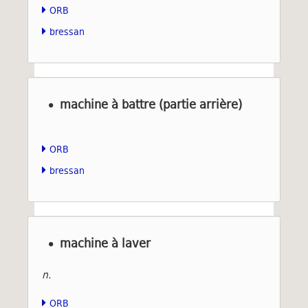
ORB
bressan
machine à battre (partie arrière)
ORB
bressan
machine à laver
n.
ORB