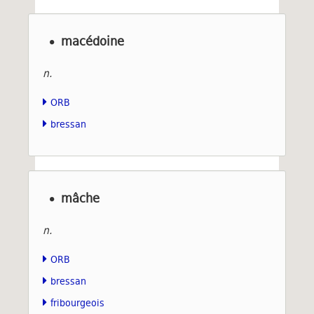
macédoine
n.
ORB
bressan
mâche
n.
ORB
bressan
fribourgeois