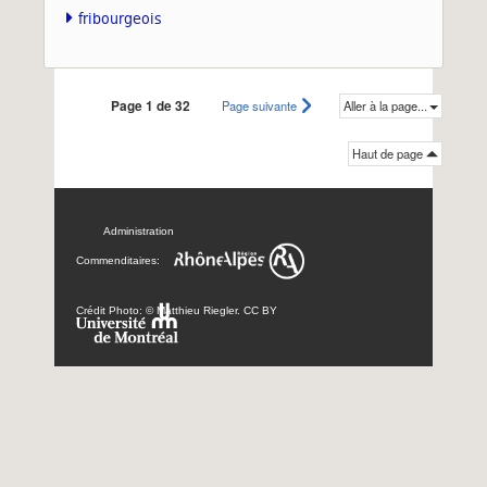
fribourgeois
Page 1 de 32
Page suivante
Aller à la page...
Haut de page
Administration
Commenditaires:
Crédit Photo: © Matthieu Riegler. CC BY