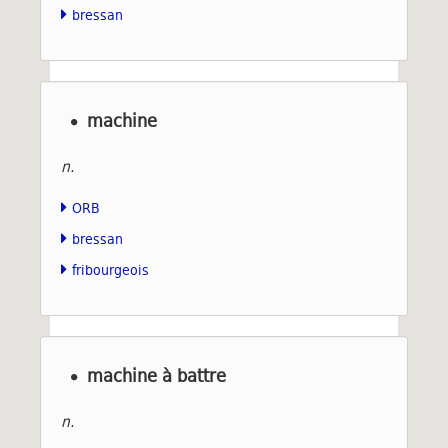
bressan
machine
n.
ORB
bressan
fribourgeois
machine à battre
n.