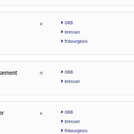
ORB
v.
bressan
fribourgeois
ssement
ORB
n.
bressan
er
ORB
v.
bressan
fribourgeois