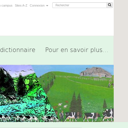
n campus
Sites A-Z
Connexion
dictionnaire
Pour en savoir plus...