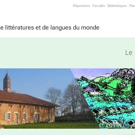
Répertoires
Facultés
Bibliothèques
Pla
 littératures et de langues du monde
Le 