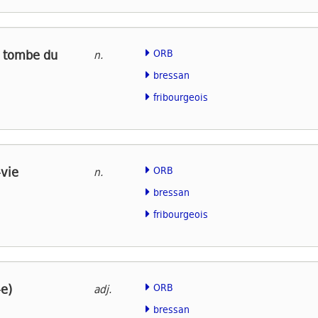
 tombe du
ORB
n.
bressan
fribourgeois
vie
ORB
n.
bressan
fribourgeois
-e)
ORB
adj.
bressan