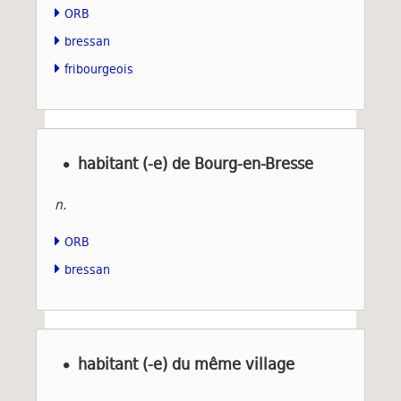
ORB
bressan
fribourgeois
habitant (-e) de Bourg-en-Bresse
n.
ORB
bressan
habitant (-e) du même village