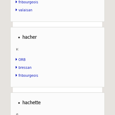
fribourgeois
valaisan
hacher
v.
ORB
bressan
fribourgeois
hachette
n.