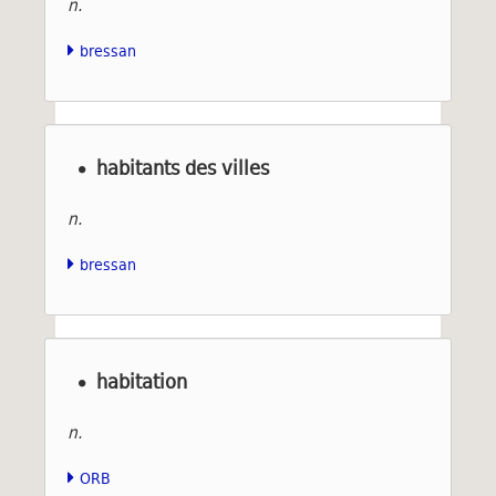
n.
bressan
habitants des villes
n.
bressan
habitation
n.
ORB