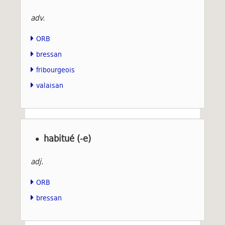
adv.
ORB
bressan
fribourgeois
valaisan
habitué (-e)
adj.
ORB
bressan