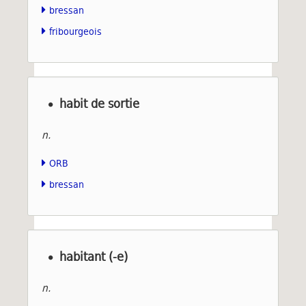
bressan
fribourgeois
habit de sortie
n.
ORB
bressan
habitant (-e)
n.