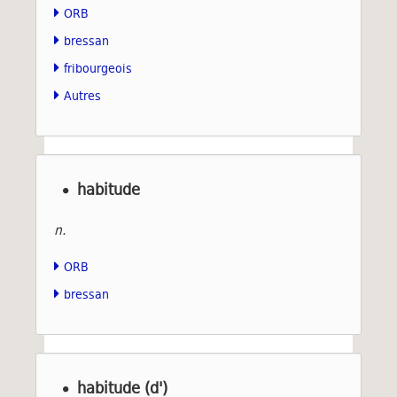
ORB
bressan
fribourgeois
Autres
habitude
n.
ORB
bressan
habitude (d')