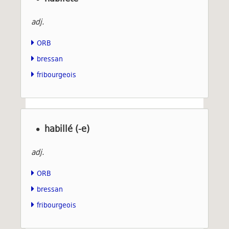
adj.
ORB
bressan
fribourgeois
habillé (-e)
adj.
ORB
bressan
fribourgeois