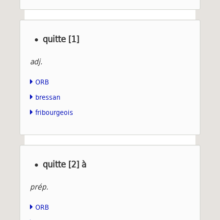
quitte [1]
adj.
ORB
bressan
fribourgeois
quitte [2] à
prép.
ORB