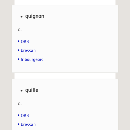
quignon
n.
ORB
bressan
fribourgeois
quille
n.
ORB
bressan