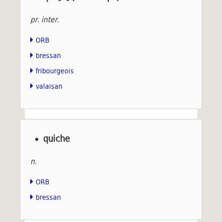
pr. inter.
ORB
bressan
fribourgeois
valaisan
quiche
n.
ORB
bressan