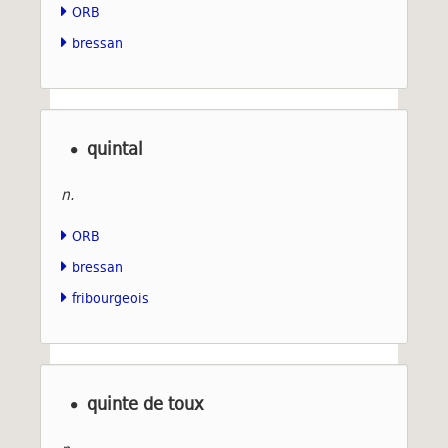
ORB
bressan
quintal
n.
ORB
bressan
fribourgeois
quinte de toux