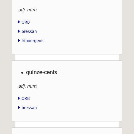
adj. num.
ORB
bressan
fribourgeois
quinze-cents
adj. num.
ORB
bressan