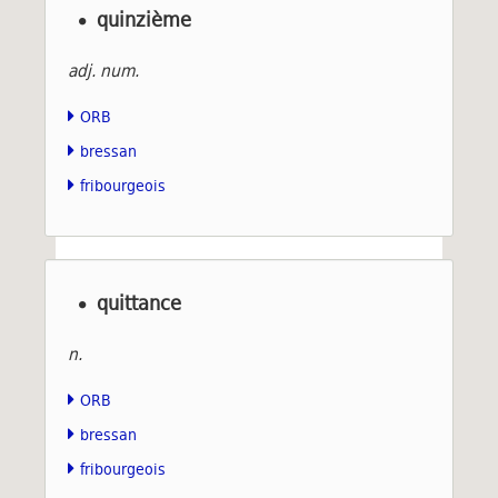
quinzième
adj. num.
ORB
bressan
fribourgeois
quittance
n.
ORB
bressan
fribourgeois