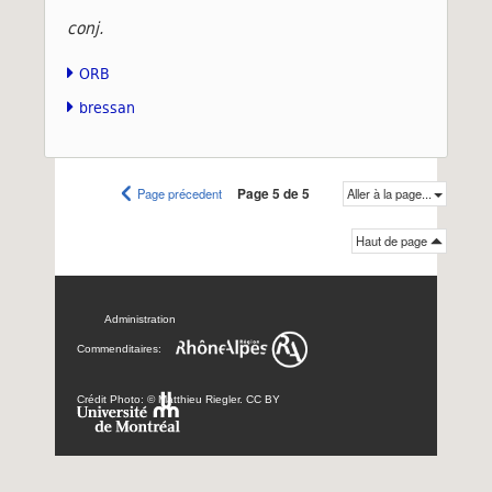
conj.
ORB
bressan
Page précedent
Page 5 de 5
Aller à la page...
Haut de page
Administration
Commenditaires:
Crédit Photo: © Matthieu Riegler. CC BY