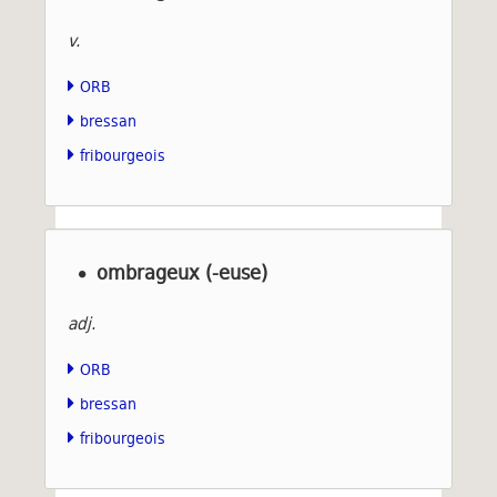
v.
ORB
bressan
fribourgeois
ombrageux (-euse)
adj.
ORB
bressan
fribourgeois