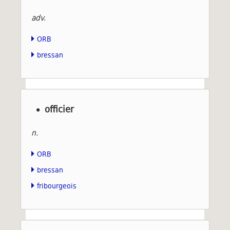
adv.
ORB
bressan
officier
n.
ORB
bressan
fribourgeois