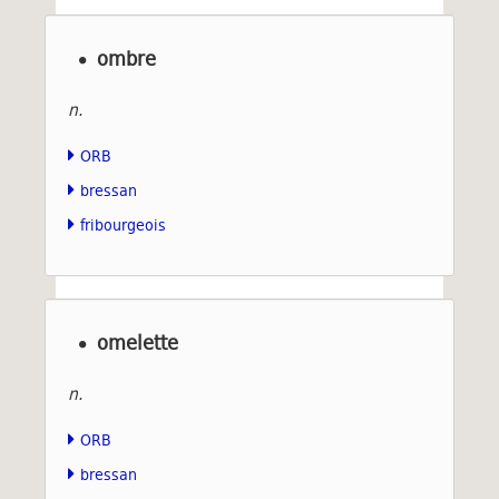
ombre
n.
ORB
bressan
fribourgeois
omelette
n.
ORB
bressan