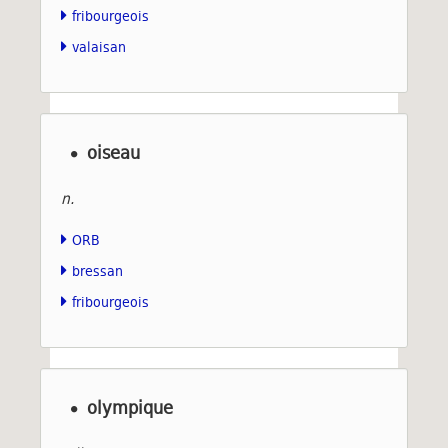
fribourgeois
valaisan
oiseau
n.
ORB
bressan
fribourgeois
olympique