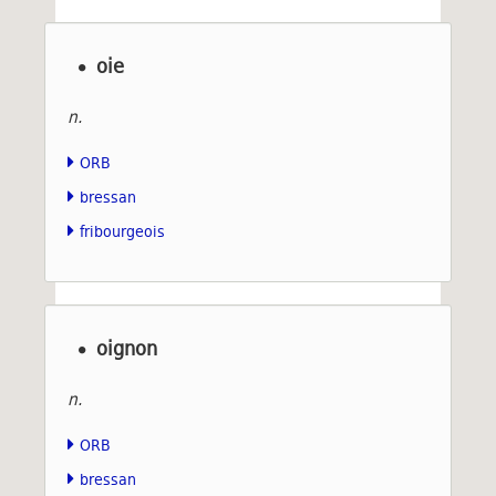
oie
n.
ORB
bressan
fribourgeois
oignon
n.
ORB
bressan