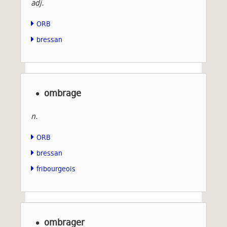
adj.
ORB
bressan
ombrage
n.
ORB
bressan
fribourgeois
ombrager