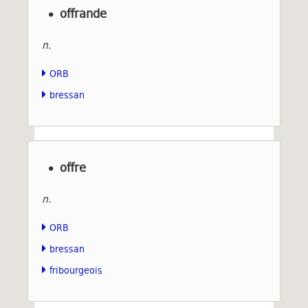
offrande
n.
ORB
bressan
offre
n.
ORB
bressan
fribourgeois