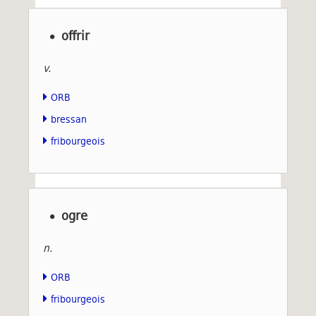
offrir
v.
ORB
bressan
fribourgeois
ogre
n.
ORB
fribourgeois