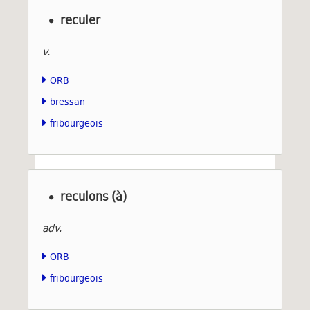
reculer
v.
ORB
bressan
fribourgeois
reculons (à)
adv.
ORB
fribourgeois