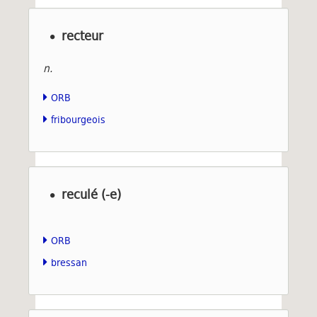
recteur
n.
ORB
fribourgeois
reculé (-e)
ORB
bressan