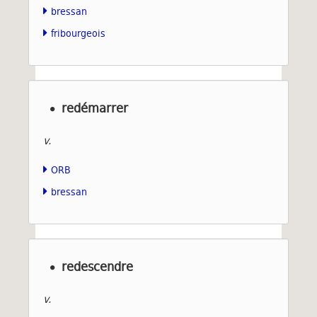
bressan
fribourgeois
redémarrer
v.
ORB
bressan
redescendre
v.