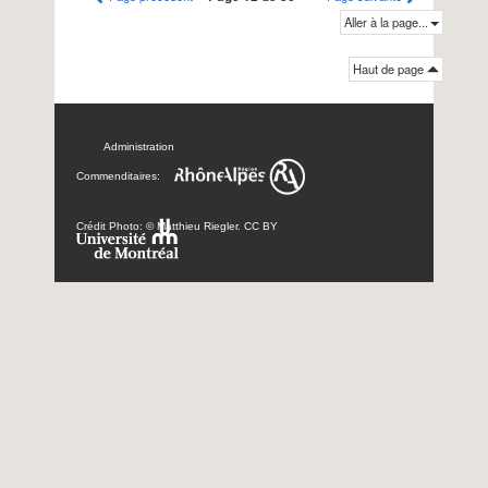
Aller à la page...
Haut de page
Administration
Commenditaires:
Crédit Photo: © Matthieu Riegler. CC BY