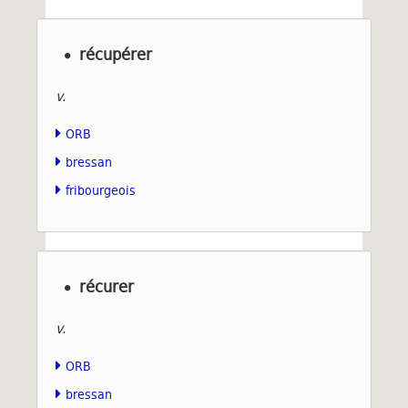
récupérer
v.
ORB
bressan
fribourgeois
récurer
v.
ORB
bressan