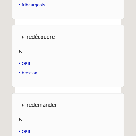
fribourgeois
redécoudre
v.
ORB
bressan
redemander
v.
ORB