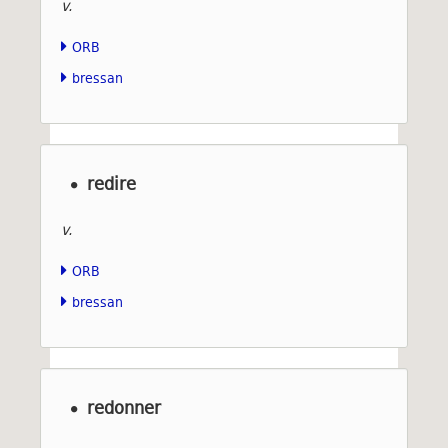
v.
ORB
bressan
redire
v.
ORB
bressan
redonner