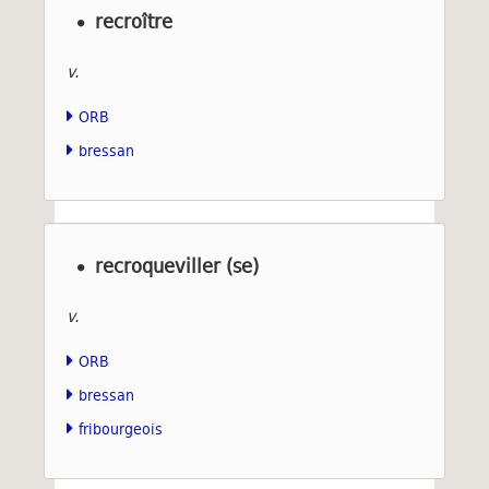
recroître
v.
ORB
bressan
recroqueviller (se)
v.
ORB
bressan
fribourgeois