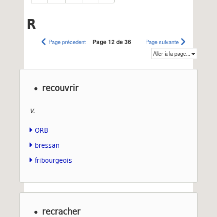
R
Page précedent
Page 12 de 36
Page suivante
Aller à la page...
recouvrir
v.
ORB
bressan
fribourgeois
recracher