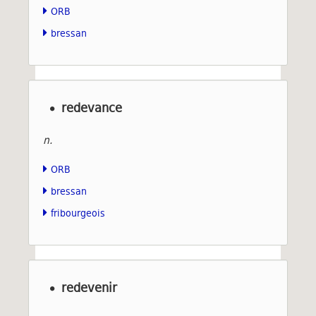
ORB
bressan
redevance
n.
ORB
bressan
fribourgeois
redevenir