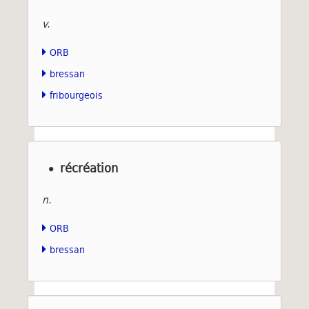
v.
ORB
bressan
fribourgeois
récréation
n.
ORB
bressan