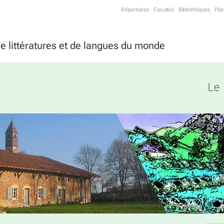
Répertoires
Facultés
Bibliothèques
Pla
 littératures et de langues du monde
Le 