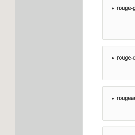
rouge-
rouge-
rougea