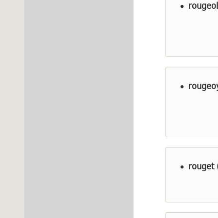
rougeo
rougeo
rouget 