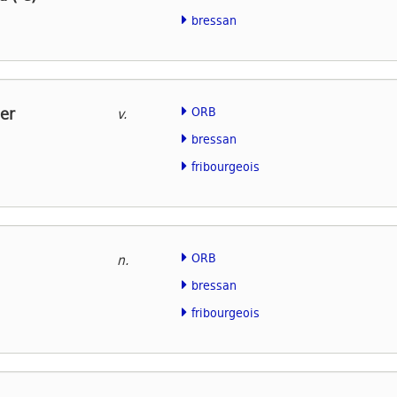
bressan
er
ORB
v.
bressan
fribourgeois
ORB
n.
bressan
fribourgeois