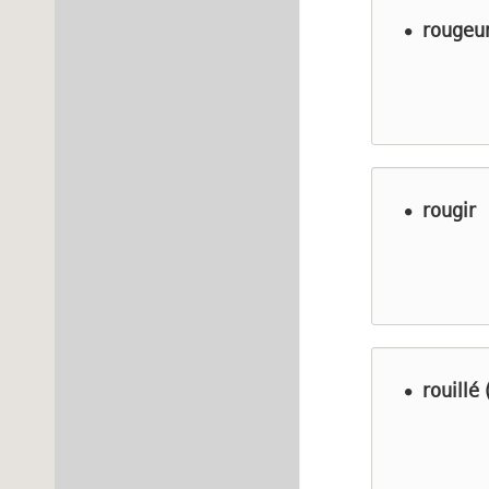
rougeu
rougir
rouillé 