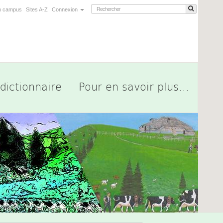
n campus
Sites A-Z
Connexion
dictionnaire
Pour en savoir plus...