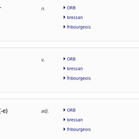
r
ORB
n.
bressan
fribourgeois
ORB
v.
bressan
fribourgeois
(-e)
ORB
adj.
bressan
fribourgeois