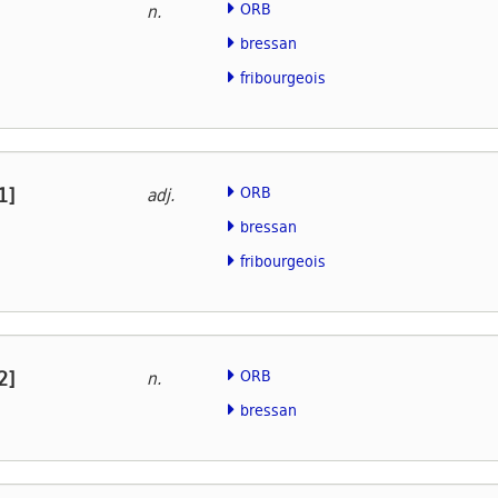
ORB
n.
bressan
fribourgeois
1]
ORB
adj.
bressan
fribourgeois
2]
ORB
n.
bressan