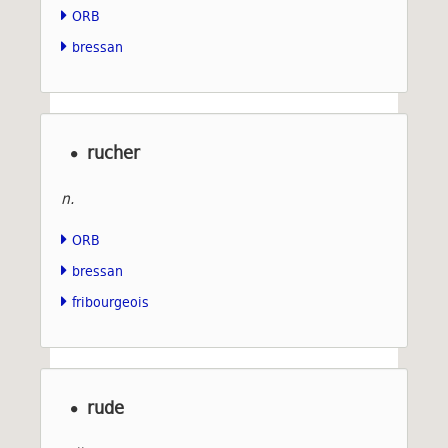
ORB
bressan
rucher
n.
ORB
bressan
fribourgeois
rude