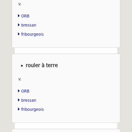
v.
ORB
bressan
fribourgeois
rouler à terre
v.
ORB
bressan
fribourgeois