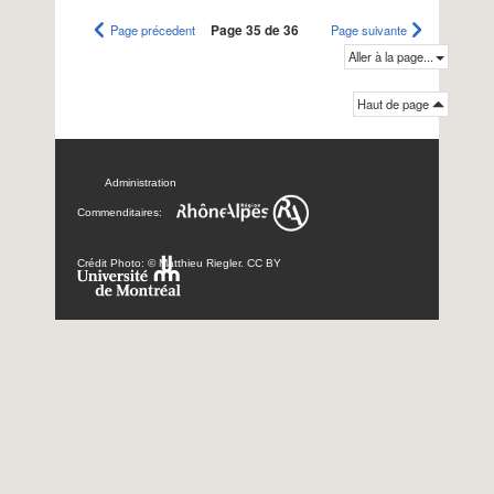
Page précedent
Page 35 de 36
Page suivante
Aller à la page...
Haut de page
Administration
Commenditaires:
Crédit Photo: © Matthieu Riegler. CC BY