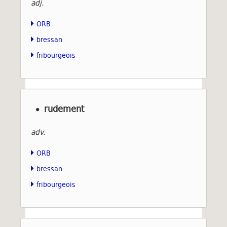
adj.
ORB
bressan
fribourgeois
rudement
adv.
ORB
bressan
fribourgeois