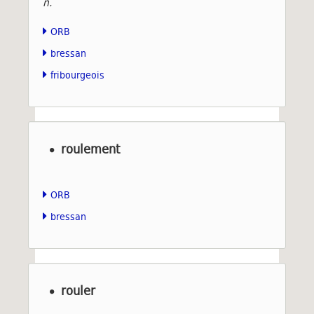
n.
ORB
bressan
fribourgeois
roulement
ORB
bressan
rouler