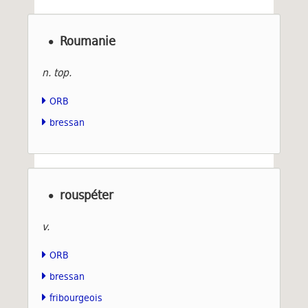
Roumanie
n. top.
ORB
bressan
rouspéter
v.
ORB
bressan
fribourgeois