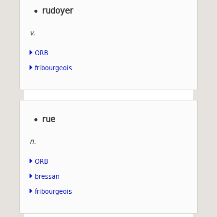
rudoyer
v.
ORB
fribourgeois
rue
n.
ORB
bressan
fribourgeois