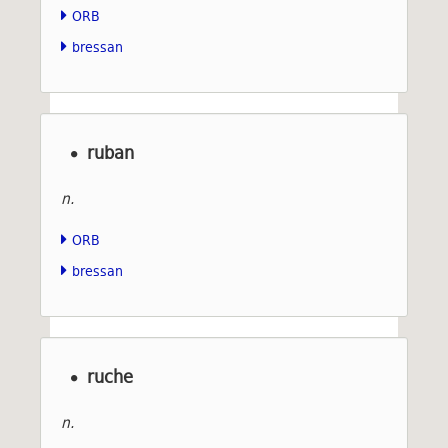
ORB
bressan
ruban
n.
ORB
bressan
ruche
n.