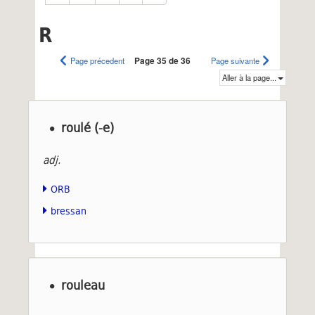
R
Page précedent
Page 35 de 36
Page suivante
Aller à la page...
roulé (-e)
adj.
ORB
bressan
rouleau