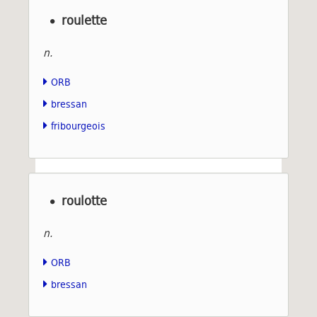
roulette
n.
ORB
bressan
fribourgeois
roulotte
n.
ORB
bressan