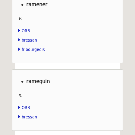
ramener
v.
ORB
bressan
fribourgeois
ramequin
n.
ORB
bressan