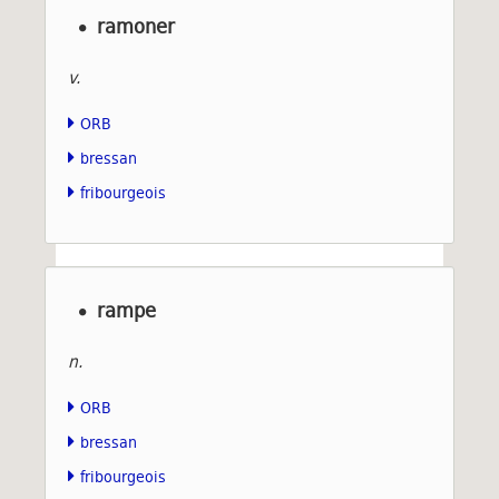
ramoner
v.
ORB
bressan
fribourgeois
rampe
n.
ORB
bressan
fribourgeois