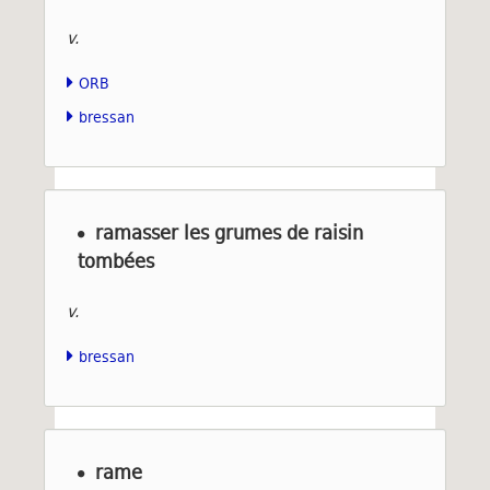
v.
ORB
bressan
ramasser les grumes de raisin
tombées
v.
bressan
rame