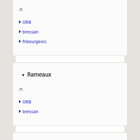
n.
ORB
bressan
fribourgeois
Rameaux
n.
ORB
bressan