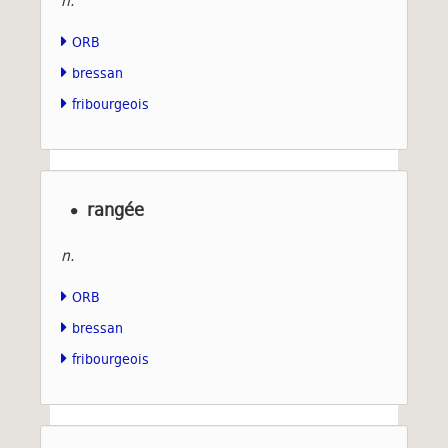
n.
ORB
bressan
fribourgeois
rangée
n.
ORB
bressan
fribourgeois