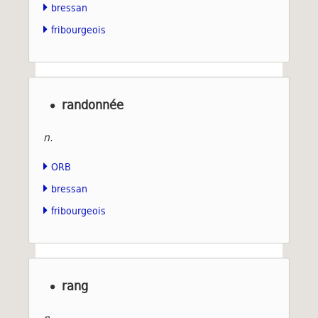
bressan
fribourgeois
randonnée
n.
ORB
bressan
fribourgeois
rang