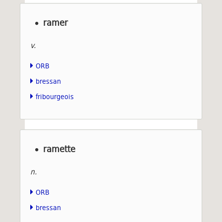
ramer
v.
ORB
bressan
fribourgeois
ramette
n.
ORB
bressan