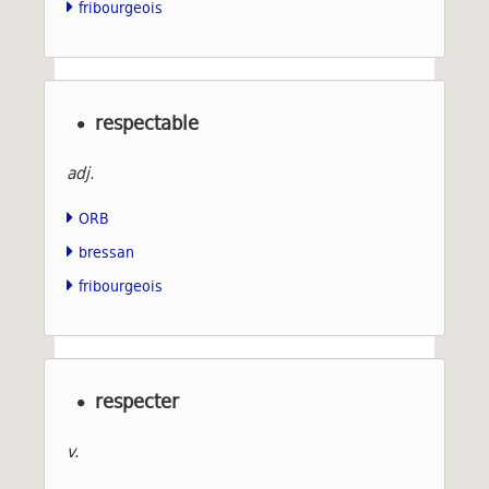
fribourgeois
respectable
adj.
ORB
bressan
fribourgeois
respecter
v.