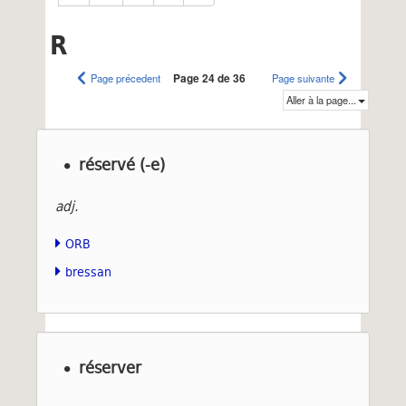
R
Page précedent
Page 24 de 36
Page suivante
Aller à la page...
réservé (-e)
adj.
ORB
bressan
réserver