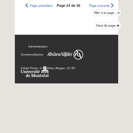
Page précedent
Page 24 de 36
Page suivante
Aller à la page...
Haut de page
Administration
Commenditaires:
Crédit Photo: © Matthieu Riegler. CC BY