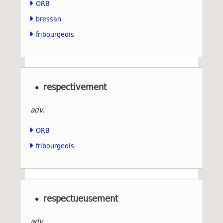
ORB
bressan
fribourgeois
respectivement
adv.
ORB
fribourgeois
respectueusement
adv.