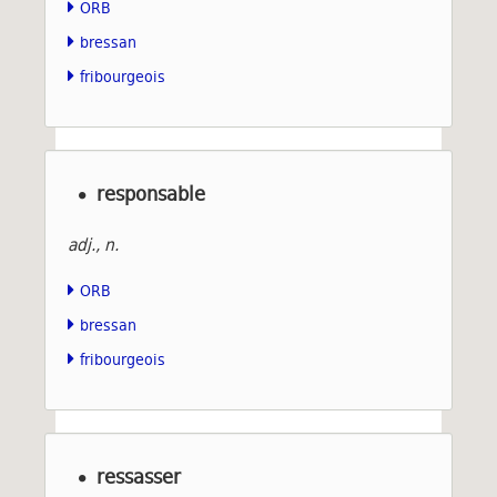
ORB
bressan
fribourgeois
responsable
adj., n.
ORB
bressan
fribourgeois
ressasser