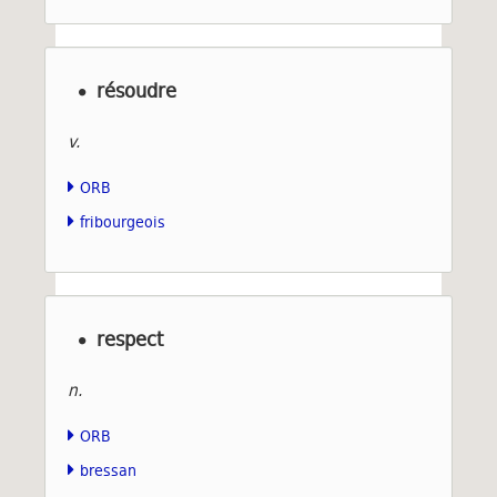
résoudre
v.
ORB
fribourgeois
respect
n.
ORB
bressan