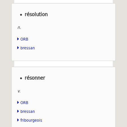
résolution
n.
ORB
bressan
résonner
v.
ORB
bressan
fribourgeois