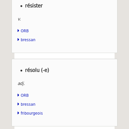
résister
v.
ORB
bressan
résolu (-e)
adj.
ORB
bressan
fribourgeois