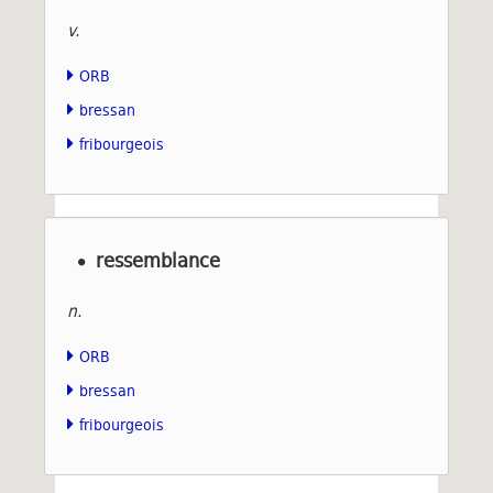
v.
ORB
bressan
fribourgeois
ressemblance
n.
ORB
bressan
fribourgeois