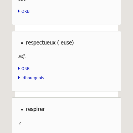
ORB
respectueux (-euse)
adj.
ORB
fribourgeois
respirer
v.