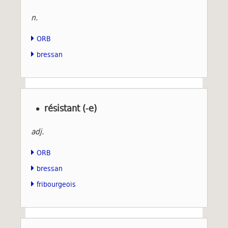
n.
ORB
bressan
résistant (-e)
adj.
ORB
bressan
fribourgeois