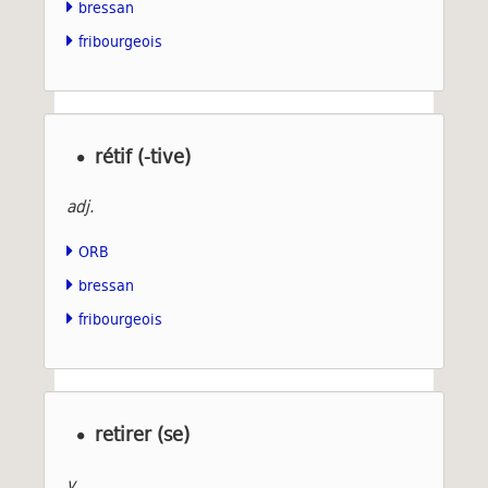
bressan
fribourgeois
rétif (-tive)
adj.
ORB
bressan
fribourgeois
retirer (se)
v.