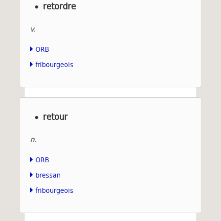
retordre
v.
ORB
fribourgeois
retour
n.
ORB
bressan
fribourgeois