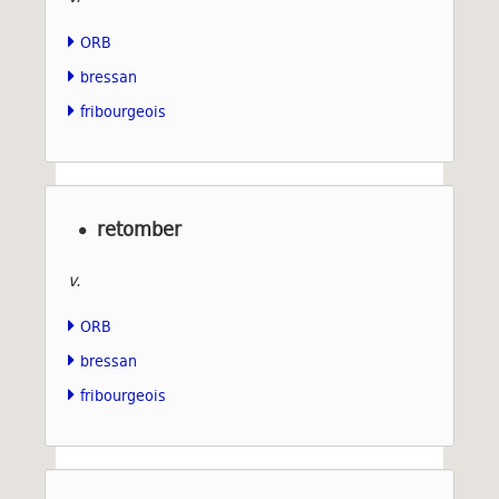
ORB
bressan
fribourgeois
retomber
v.
ORB
bressan
fribourgeois