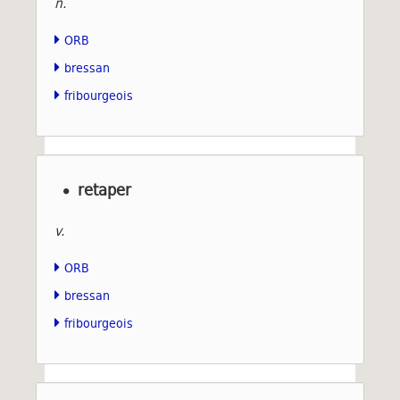
n.
ORB
bressan
fribourgeois
retaper
v.
ORB
bressan
fribourgeois