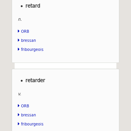
retard
n.
ORB
bressan
fribourgeois
retarder
v.
ORB
bressan
fribourgeois