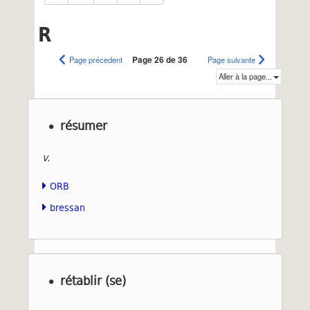
R
Page précedent
Page 26 de 36
Page suivante
Aller à la page...
résumer
v.
ORB
bressan
rétablir (se)