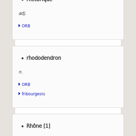
adj.
ORB
rhododendron
n.
ORB
fribourgeois
Rhône [1]