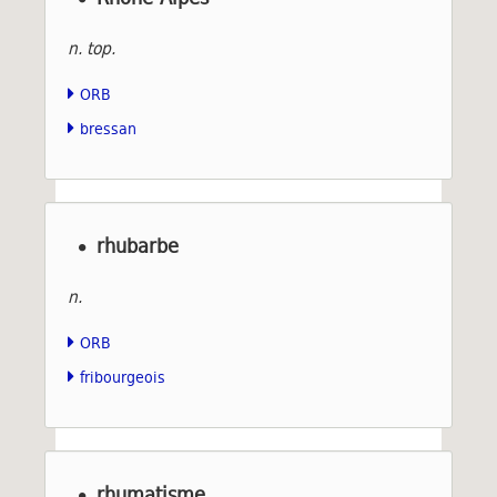
n. top.
ORB
bressan
rhubarbe
n.
ORB
fribourgeois
rhumatisme