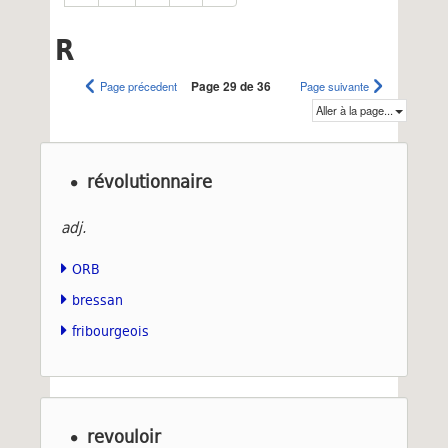
R
Page précedent
Page 29 de 36
Page suivante
Aller à la page...
révolutionnaire
adj.
ORB
bressan
fribourgeois
revouloir