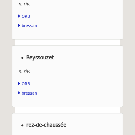
n. riv.
ORB
bressan
Reyssouzet
n. riv.
ORB
bressan
rez-de-chaussée