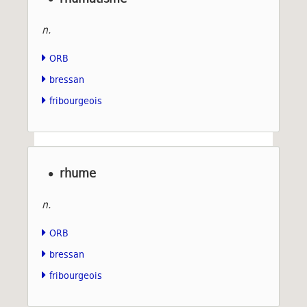
n.
ORB
bressan
fribourgeois
rhume
n.
ORB
bressan
fribourgeois