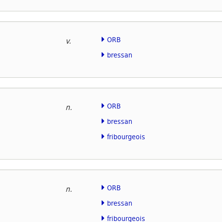
ORB
v.
bressan
ORB
n.
bressan
fribourgeois
ORB
n.
bressan
fribourgeois