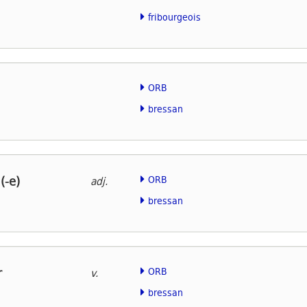
fribourgeois
ORB
bressan
(-e)
ORB
adj.
bressan
r
ORB
v.
bressan