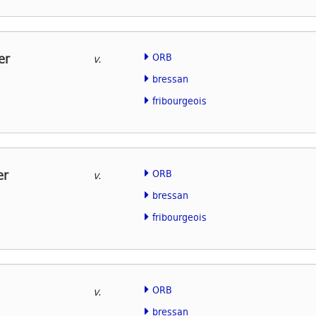
er
ORB
v.
bressan
fribourgeois
er
ORB
v.
bressan
fribourgeois
ORB
v.
bressan