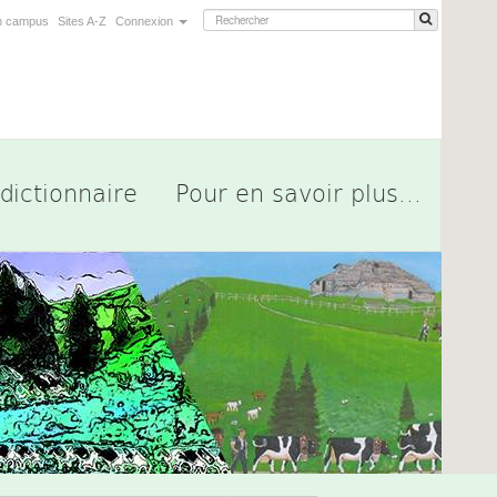
n campus
Sites A-Z
Connexion
dictionnaire
Pour en savoir plus...