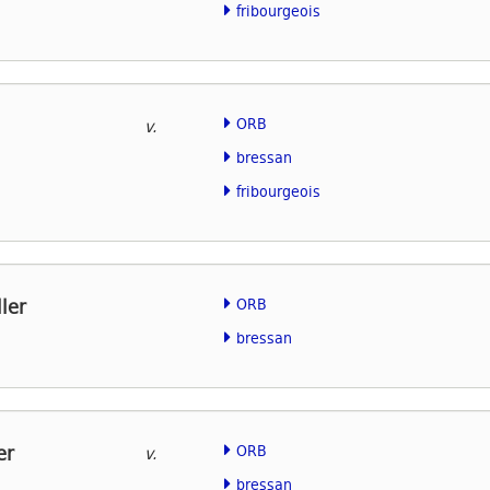
fribourgeois
ORB
v.
bressan
fribourgeois
ler
ORB
bressan
er
ORB
v.
bressan