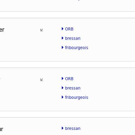
er
ORB
v.
bressan
fribourgeois
ORB
v.
bressan
fribourgeois
ur
bressan