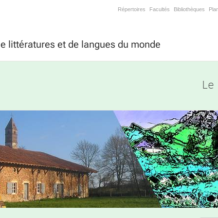
Répertoires
Facultés
Bibliothèques
Pla
 littératures et de langues du monde
Le 