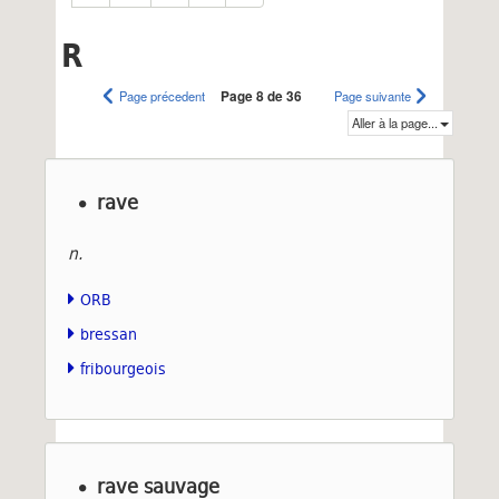
R
Page précedent
Page 8 de 36
Page suivante
Aller à la page...
rave
n.
ORB
bressan
fribourgeois
rave sauvage