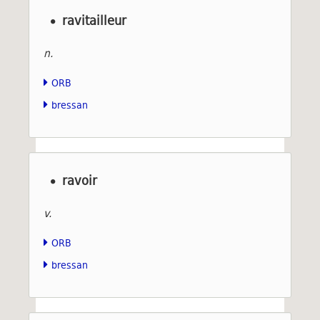
ravitailleur
n.
ORB
bressan
ravoir
v.
ORB
bressan