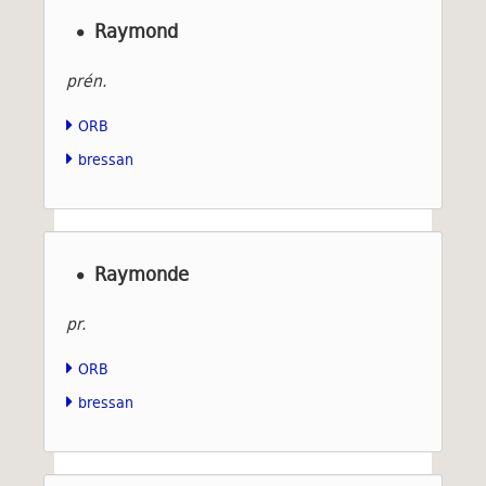
Raymond
prén.
ORB
bressan
Raymonde
pr.
ORB
bressan