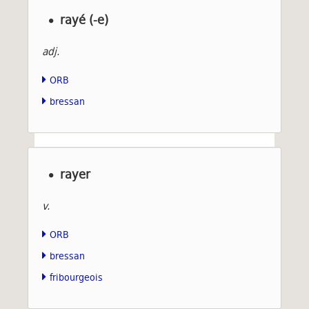
rayé (-e)
adj.
ORB
bressan
rayer
v.
ORB
bressan
fribourgeois