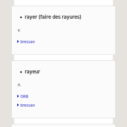
rayer (faire des rayures)
v.
bressan
rayeur
n.
ORB
bressan