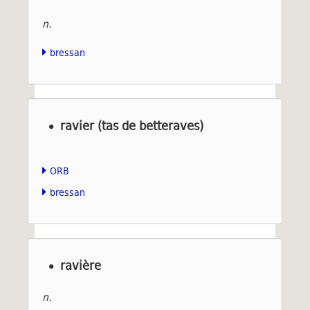
n.
bressan
ravier (tas de betteraves)
ORB
bressan
ravière
n.