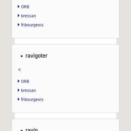
ORB
bressan
fribourgeois
ravigoter
v.
ORB
bressan
fribourgeois
ravin