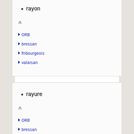
rayon
n.
ORB
bressan
fribourgeois
valaisan
rayure
n.
ORB
bressan