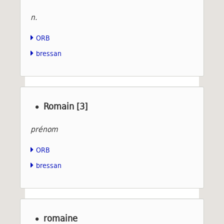
n.
ORB
bressan
Romain [3]
prénom
ORB
bressan
romaine