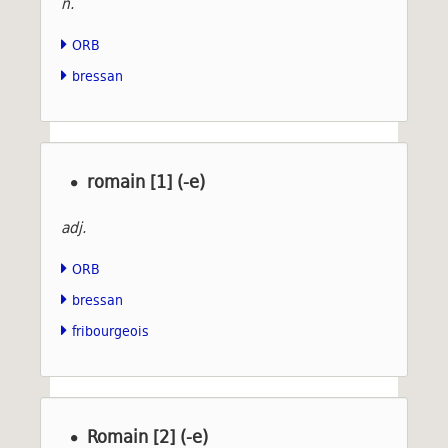
n.
ORB
bressan
romain [1] (-e)
adj.
ORB
bressan
fribourgeois
Romain [2] (-e)