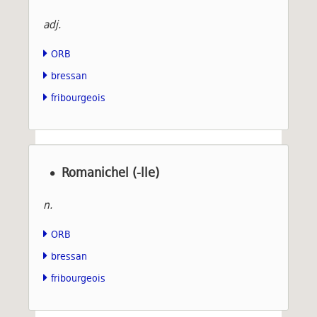
adj.
ORB
bressan
fribourgeois
Romanichel (-lle)
n.
ORB
bressan
fribourgeois