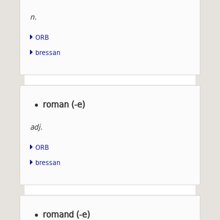
n.
ORB
bressan
roman (-e)
adj.
ORB
bressan
romand (-e)