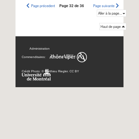
Page précedent
Page 32 de 36
Page suivante
Aller à la page...
Haut de page
Administration
Commenditaires:
Crédit Photo: © Matthieu Riegler. CC BY