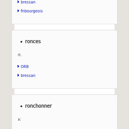
bressan
fribourgeois
ronces
n.
ORB
bressan
ronchonner
v.