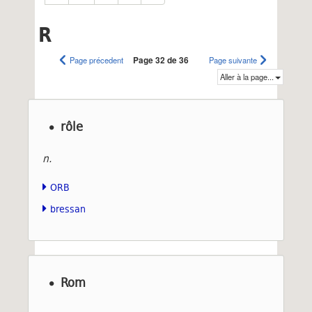
R
Page précedent
Page 32 de 36
Page suivante
Aller à la page...
rôle
n.
ORB
bressan
Rom