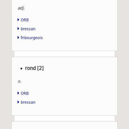
adj.
ORB
bressan
fribourgeois
rond [2]
n.
ORB
bressan