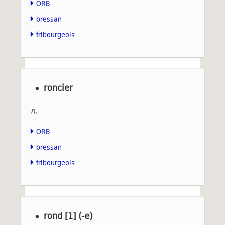
ORB
bressan
fribourgeois
roncier
n.
ORB
bressan
fribourgeois
rond [1] (-e)