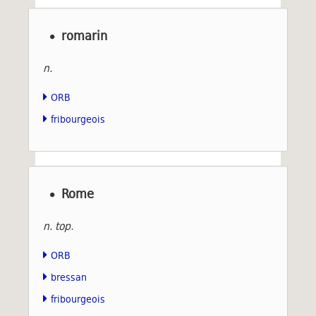
romarin
n.
ORB
fribourgeois
Rome
n. top.
ORB
bressan
fribourgeois