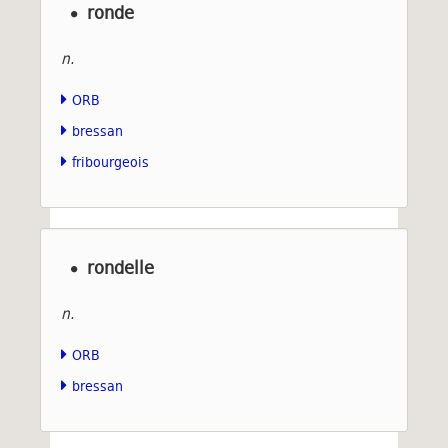
ronde
n.
ORB
bressan
fribourgeois
rondelle
n.
ORB
bressan