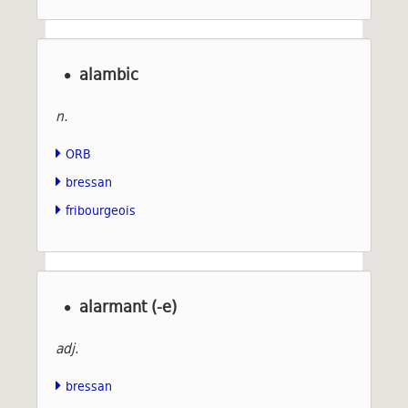
alambic
n.
ORB
bressan
fribourgeois
alarmant (-e)
adj.
bressan