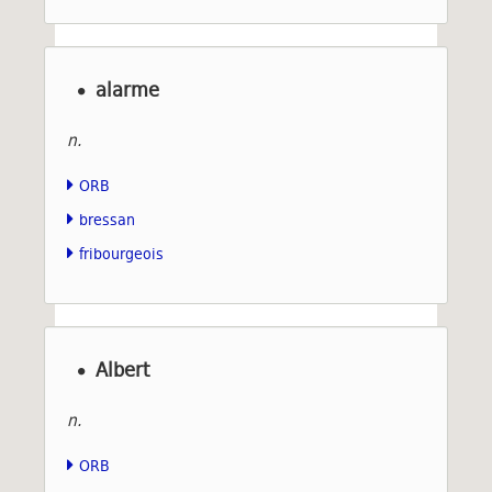
alarme
n.
ORB
bressan
fribourgeois
Albert
n.
ORB