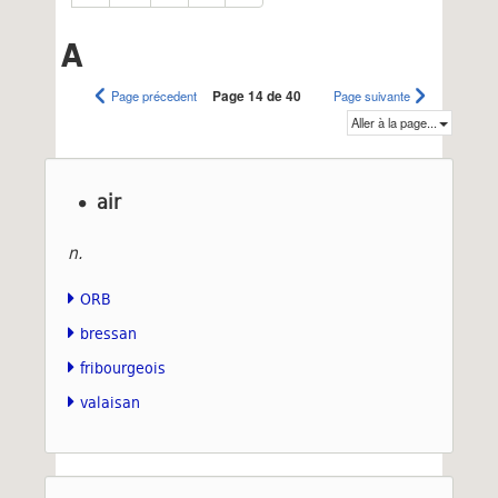
A
Page précedent
Page 14 de 40
Page suivante
Aller à la page...
air
n.
ORB
bressan
fribourgeois
valaisan