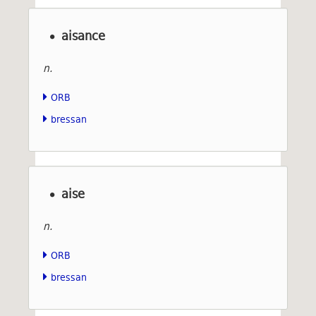
aisance
n.
ORB
bressan
aise
n.
ORB
bressan