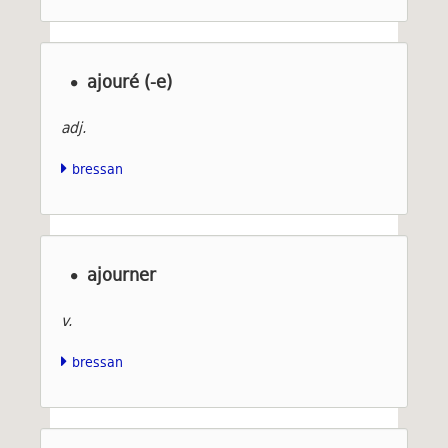
ajouré (-e)
adj.
bressan
ajourner
v.
bressan