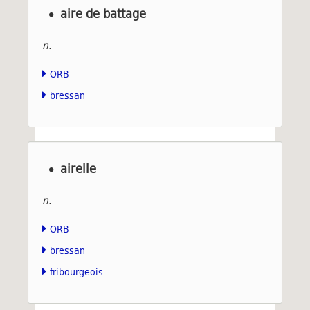
aire de battage
n.
ORB
bressan
airelle
n.
ORB
bressan
fribourgeois