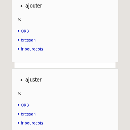
ajouter
v.
ORB
bressan
fribourgeois
ajuster
v.
ORB
bressan
fribourgeois