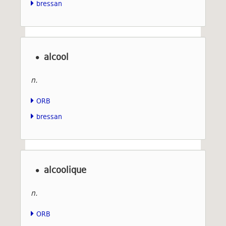
bressan
alcool
n.
ORB
bressan
alcoolique
n.
ORB