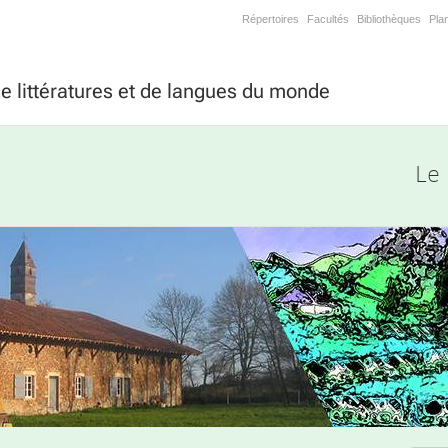
Répertoires
Facultés
Bibliothèques
Pla
 littératures et de langues du monde
Le 