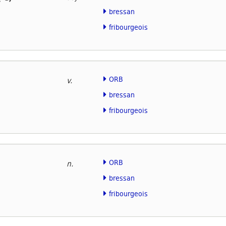
bressan
fribourgeois
ORB
v.
bressan
fribourgeois
ORB
n.
bressan
fribourgeois