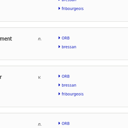
fribourgeois
ment
ORB
n.
bressan
r
ORB
v.
bressan
fribourgeois
ORB
n.