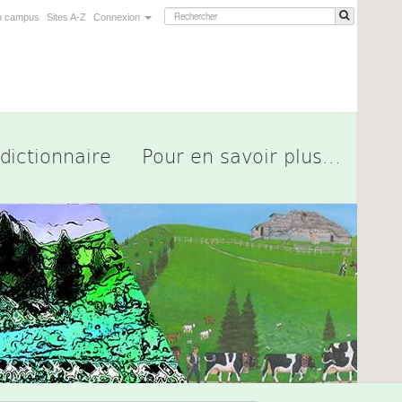
n campus
Sites A-Z
Connexion
dictionnaire
Pour en savoir plus...