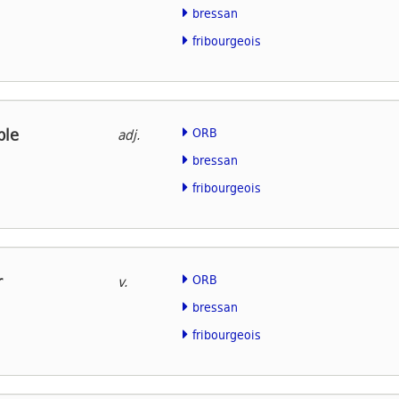
bressan
fribourgeois
ble
ORB
adj.
bressan
fribourgeois
r
ORB
v.
bressan
fribourgeois