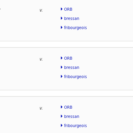
r
ORB
v.
bressan
fribourgeois
ORB
v.
bressan
fribourgeois
ORB
v.
bressan
fribourgeois