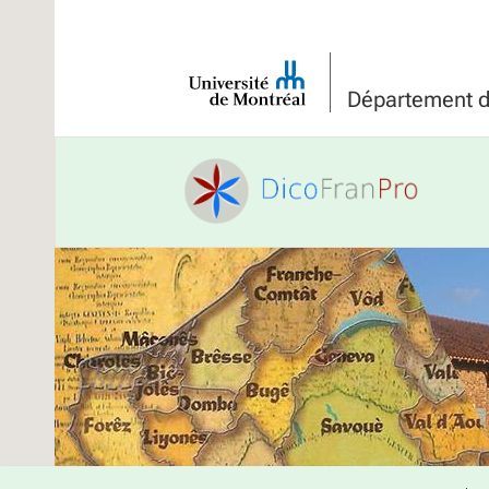
Université
de
Département de
Montréal