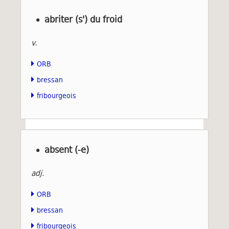
abriter (s') du froid
v.
ORB
bressan
fribourgeois
absent (-e)
adj.
ORB
bressan
fribourgeois