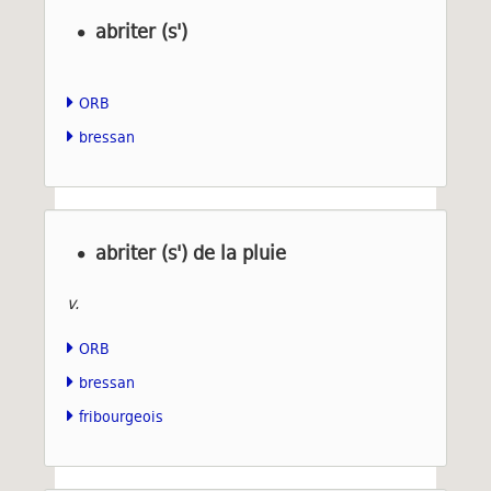
abriter (s')
ORB
bressan
abriter (s') de la pluie
v.
ORB
bressan
fribourgeois