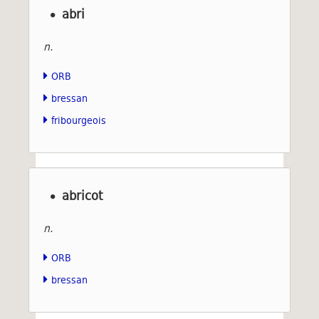
abri
n.
ORB
bressan
fribourgeois
abricot
n.
ORB
bressan