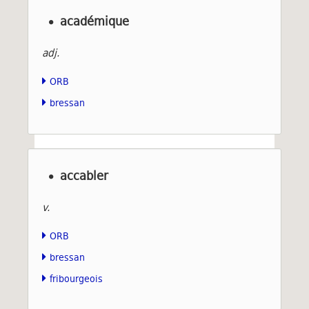
académique
adj.
ORB
bressan
accabler
v.
ORB
bressan
fribourgeois