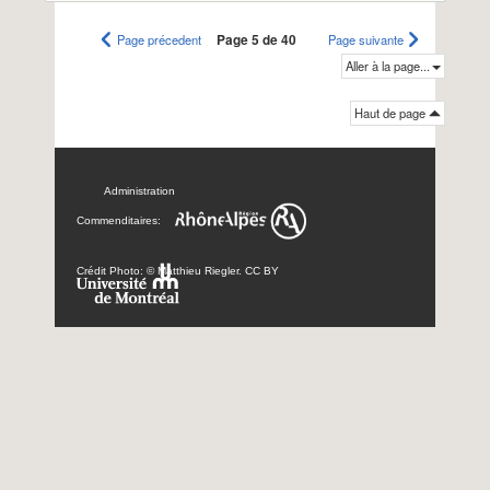
Page précedent
Page 5 de 40
Page suivante
Aller à la page...
Haut de page
Administration
Commenditaires:
Crédit Photo: © Matthieu Riegler. CC BY