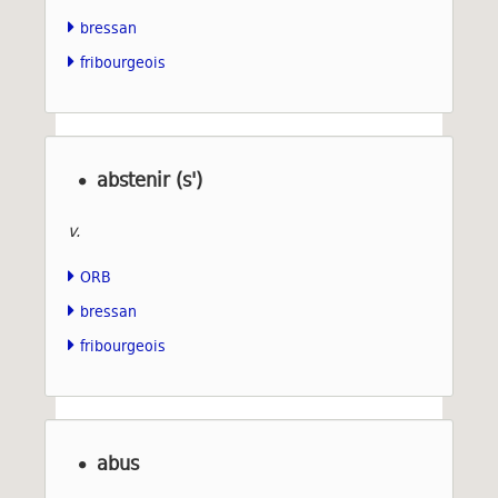
bressan
fribourgeois
abstenir (s')
v.
ORB
bressan
fribourgeois
abus