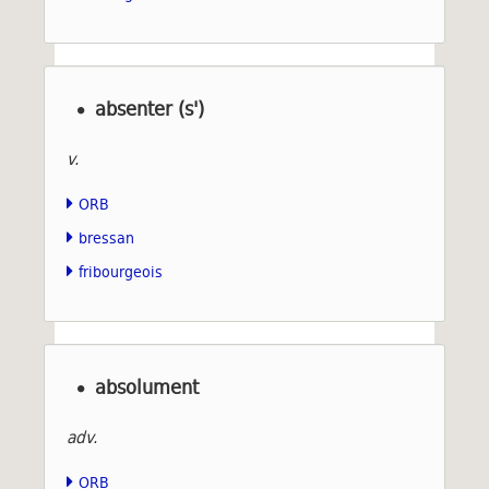
absenter (s')
v.
ORB
bressan
fribourgeois
absolument
adv.
ORB