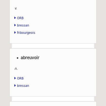
v.
ORB
bressan
fribourgeois
abreuvoir
n.
ORB
bressan