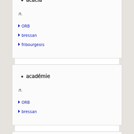
n.
ORB
bressan
fribourgeois
académie
n.
ORB
bressan