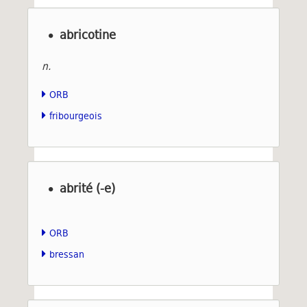
abricotine
n.
ORB
fribourgeois
abrité (-e)
ORB
bressan