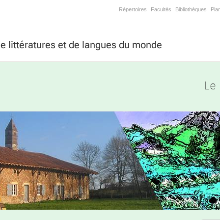
Répertoires
Facultés
Bibliothèques
Pla
 littératures et de langues du monde
Le 