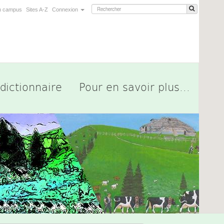
n campus
Sites A-Z
Connexion
dictionnaire
Pour en savoir plus...