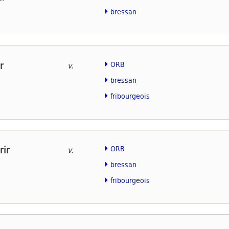
bressan
r
ORB
v.
bressan
fribourgeois
rir
ORB
v.
bressan
fribourgeois