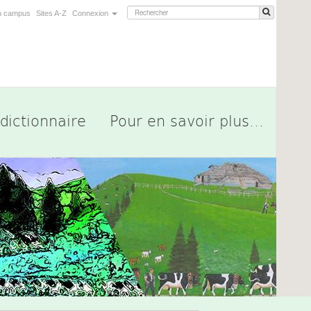
n campus
Sites A-Z
Connexion
dictionnaire
Pour en savoir plus...