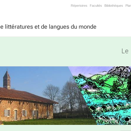
Répertoires
Facultés
Bibliothèques
Pla
 littératures et de langues du monde
Le 