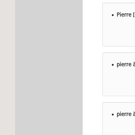
Pierre [
pierre à
pierre 