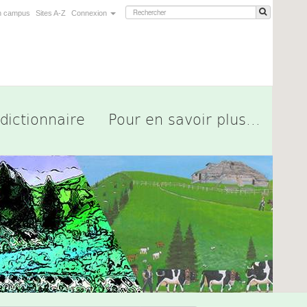
n campus
Sites A-Z
Connexion
dictionnaire
Pour en savoir plus...