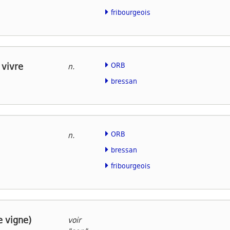
fribourgeois
 vivre
ORB
n.
bressan
ORB
n.
bressan
fribourgeois
e vigne)
voir