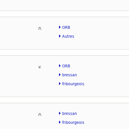
ORB
n.
Autres
ORB
v.
bressan
fribourgeois
bressan
n.
fribourgeois