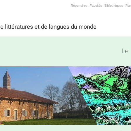
Répertoires
Facultés
Bibliothèques
Pla
 littératures et de langues du monde
Le 