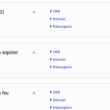
2]
ORB
n.
bressan
fribourgeois
 aiguiser
ORB
n.
bressan
fribourgeois
à feu
ORB
n.
bressan
fribourgeois