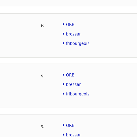
ORB
v.
bressan
fribourgeois
ORB
n.
bressan
fribourgeois
ORB
n.
bressan